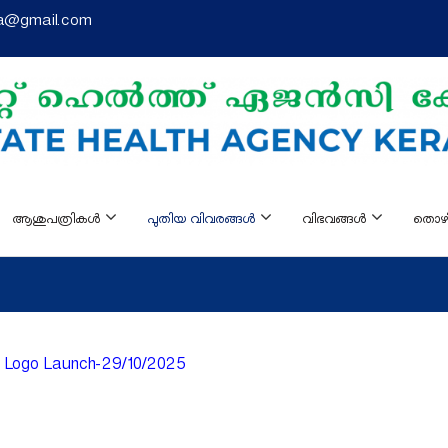
la@gmail.com
ആശുപത്രികള്‍
പുതിയ വിവരങ്ങൾ
വിഭവങ്ങൾ
തൊ
m Logo Launch-29/10/2025